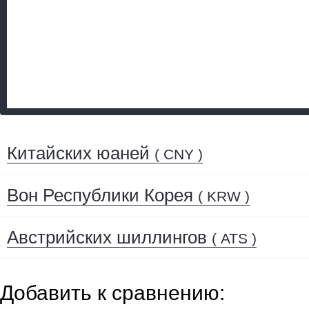
Китайских юаней
( CNY )
Вон Республики Корея
( KRW )
Австрийских шиллингов
( ATS )
Добавить к сравнению: