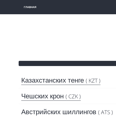
ГЛАВНАЯ
Казахстанских тенге
( KZT )
Чешских крон
( CZK )
Австрийских шиллингов
( ATS )