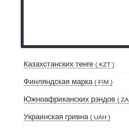
Казахстанских тенге
( KZT )
Финляндская марка
( FIM )
Южноафриканских рэндов
( ZA
Украинская гривна
( UAH )