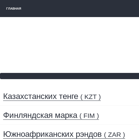
ГЛАВНАЯ
Казахстанских тенге
( KZT )
Финляндская марка
( FIM )
Южноафриканских рэндов
( ZAR )