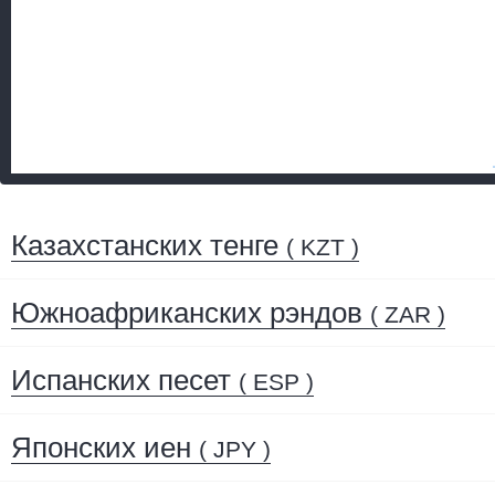
Казахстанских тенге
( KZT )
Южноафриканских рэндов
( ZAR )
Испанских песет
( ESP )
Японских иен
( JPY )