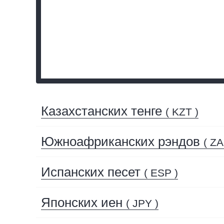
Казахстанских тенге
( KZT )
Южноафриканских рэндов
( ZA
Испанских песет
( ESP )
Японских иен
( JPY )