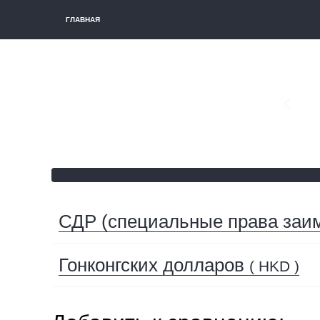
ГЛАВНАЯ
СДР (специальные права заи
Гонконгских долларов
( HKD )